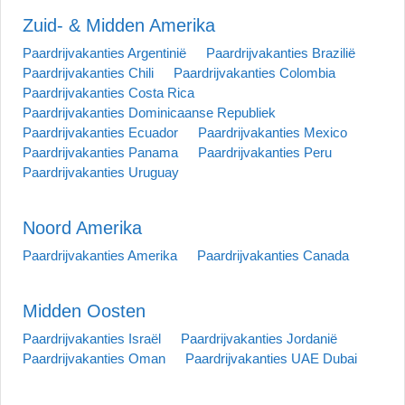
Zuid- & Midden Amerika
Paardrijvakanties Argentinië
Paardrijvakanties Brazilië
Paardrijvakanties Chili
Paardrijvakanties Colombia
Paardrijvakanties Costa Rica
Paardrijvakanties Dominicaanse Republiek
Paardrijvakanties Ecuador
Paardrijvakanties Mexico
Paardrijvakanties Panama
Paardrijvakanties Peru
Paardrijvakanties Uruguay
Noord Amerika
Paardrijvakanties Amerika
Paardrijvakanties Canada
Midden Oosten
Paardrijvakanties Israël
Paardrijvakanties Jordanië
Paardrijvakanties Oman
Paardrijvakanties UAE Dubai