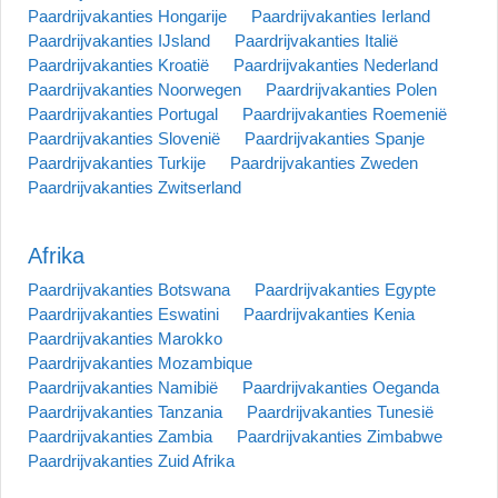
Paardrijvakanties Hongarije
Paardrijvakanties Ierland
Paardrijvakanties IJsland
Paardrijvakanties Italië
Paardrijvakanties Kroatië
Paardrijvakanties Nederland
Paardrijvakanties Noorwegen
Paardrijvakanties Polen
Paardrijvakanties Portugal
Paardrijvakanties Roemenië
Paardrijvakanties Slovenië
Paardrijvakanties Spanje
Paardrijvakanties Turkije
Paardrijvakanties Zweden
Paardrijvakanties Zwitserland
Afrika
Paardrijvakanties Botswana
Paardrijvakanties Egypte
Paardrijvakanties Eswatini
Paardrijvakanties Kenia
Paardrijvakanties Marokko
Paardrijvakanties Mozambique
Paardrijvakanties Namibië
Paardrijvakanties Oeganda
Paardrijvakanties Tanzania
Paardrijvakanties Tunesië
Paardrijvakanties Zambia
Paardrijvakanties Zimbabwe
Paardrijvakanties Zuid Afrika