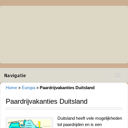
Navigatie
Toggle
navigat
Home
»
Europa
»
Paardrijvakanties Duitsland
Paardrijvakanties Duitsland
Duitsland heeft vele mogelijkheden
tot paardrijden en is een