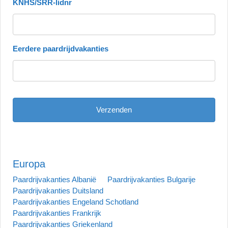
KNHS/SRR-lidnr
Eerdere paardrijdvakanties
Europa
Paardrijvakanties Albanië
Paardrijvakanties Bulgarije
Paardrijvakanties Duitsland
Paardrijvakanties Engeland Schotland
Paardrijvakanties Frankrijk
Paardrijvakanties Griekenland