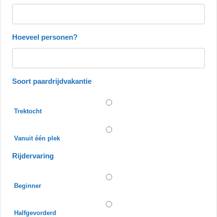
Hoeveel personen?
Soort paardrijdvakantie
Trektocht
Vanuit één plek
Rijdervaring
Beginner
Halfgevorderd