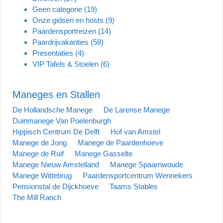
Geen categorie
(19)
Onze gidsen en hosts
(9)
Paardensportreizen
(14)
Paardrijvakanties
(58)
Presentaties
(4)
VIP Tafels & Stoelen
(6)
Maneges en Stallen
De Hollandsche Manege
De Larense Manege
Duinmanege Van Poelenburgh
Hippisch Centrum De Delft
Hof van Amstel
Manege de Jong
Manege de Paardenhoeve
Manege de Ruif
Manege Gasselte
Manege Nieuw Amstelland
Manege Spaarnwoude
Manege Wittebrug
Paardensportcentrum Wennekers
Pensionstal de Dijckhoeve
Taams Stables
The Mill Ranch