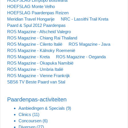
HOEFSLAG Limpopo Botswana
HOEFSLAG Monte Velho
HOEFSLAG Paardenpas Reizen
Meridian Travel Hongarije
NRC - Lassithi Trail Kreta
Paard & Spul 2012 Paardenpas
ROS Magazine - Afscheid Valegro
ROS Magazine - Chiang Rai Thailand
ROS Magazine - Cilento Italië
ROS Magazine - Java
ROS Magazine - Kálnoky Roemenië
ROS Magazine - Kreta
ROS Magazine - Oeganda
ROS Magazine - Okapuka Namibië
ROS Magazine - Umbria Italië
ROS Magazine - Vienne Frankrijk
SBS6 TV Beste Paard van Stal
Paardenpas-activiteiten
Aanbiedingen & Specials
(9)
Clinics
(11)
Concoursen
(6)
Diversen
(27)