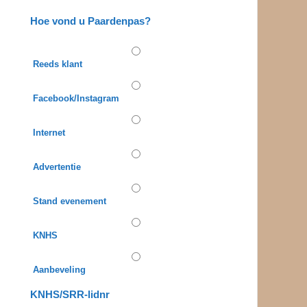
Hoe vond u Paardenpas?
Reeds klant
Facebook/Instagram
Internet
Advertentie
Stand evenement
KNHS
Aanbeveling
KNHS/SRR-lidnr