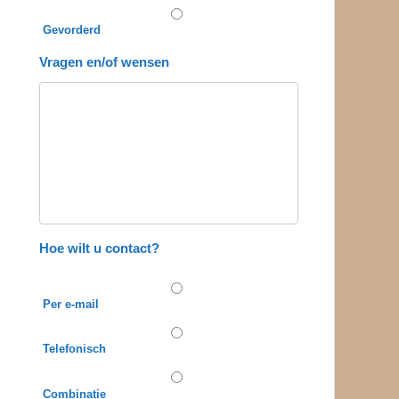
Gevorderd
Vragen en/of wensen
Hoe wilt u contact?
Per e-mail
Telefonisch
Combinatie