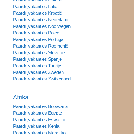
Paardrijvakanties Italië
Paardrijvakanties Kroatië
Paardrijvakanties Nederland
Paardrijvakanties Noorwegen
Paardrijvakanties Polen
Paardrijvakanties Portugal
Paardrijvakanties Roemenië
Paardrijvakanties Slovenië
Paardrijvakanties Spanje
Paardrijvakanties Turkije
Paardrijvakanties Zweden
Paardrijvakanties Zwitserland
Afrika
Paardrijvakanties Botswana
Paardrijvakanties Egypte
Paardrijvakanties Eswatini
Paardrijvakanties Kenia
Paardrijvakanties Marokko