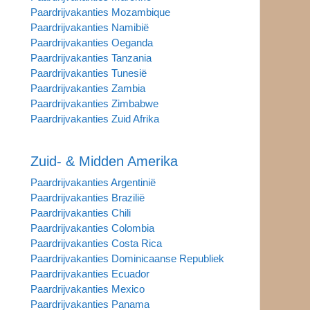
Paardrijvakanties Mozambique
Paardrijvakanties Namibië
Paardrijvakanties Oeganda
Paardrijvakanties Tanzania
Paardrijvakanties Tunesië
Paardrijvakanties Zambia
Paardrijvakanties Zimbabwe
Paardrijvakanties Zuid Afrika
Zuid- & Midden Amerika
Paardrijvakanties Argentinië
Paardrijvakanties Brazilië
Paardrijvakanties Chili
Paardrijvakanties Colombia
Paardrijvakanties Costa Rica
Paardrijvakanties Dominicaanse Republiek
Paardrijvakanties Ecuador
Paardrijvakanties Mexico
Paardrijvakanties Panama