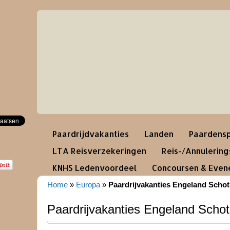
Paardrijdvakanties
Landen
Paardensp
LTA Reisverzekeringen
Reis-/Annulerin
KNHS Ledenvoordeel
Concoursen & Eve
Home
»
Europa
»
Paardrijvakanties Engeland Schot
Paardrijvakanties Engeland Schot