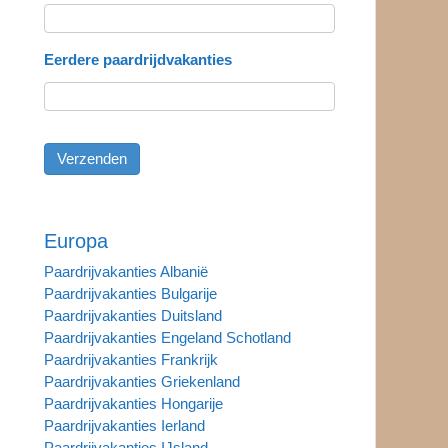
Eerdere paardrijdvakanties
Europa
Paardrijvakanties Albanië
Paardrijvakanties Bulgarije
Paardrijvakanties Duitsland
Paardrijvakanties Engeland Schotland
Paardrijvakanties Frankrijk
Paardrijvakanties Griekenland
Paardrijvakanties Hongarije
Paardrijvakanties Ierland
Paardrijvakanties IJsland