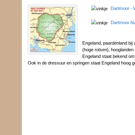
Dartmoor - W
Dartmoor Nat
Engeland, paardenland bij u
(hoge rotsen), hooglanden e
Engeland staat bekend om
Ook in de dressuur en springen staat Engeland hoog g