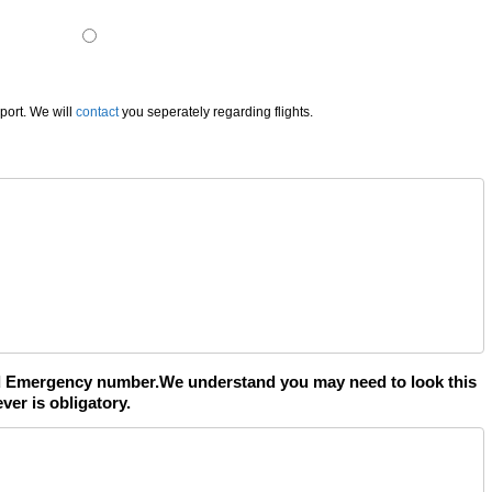
sport. We will
contact
you seperately regarding flights.
d Emergency number.We understand you may need to look this
ver is obligatory.