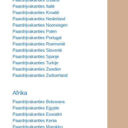
Paardrijvakanties Italië
Paardrijvakanties Kroatië
Paardrijvakanties Nederland
Paardrijvakanties Noorwegen
Paardrijvakanties Polen
Paardrijvakanties Portugal
Paardrijvakanties Roemenië
Paardrijvakanties Slovenië
Paardrijvakanties Spanje
Paardrijvakanties Turkije
Paardrijvakanties Zweden
Paardrijvakanties Zwitserland
Afrika
Paardrijvakanties Botswana
Paardrijvakanties Egypte
Paardrijvakanties Eswatini
Paardrijvakanties Kenia
Paardrijvakanties Marokko