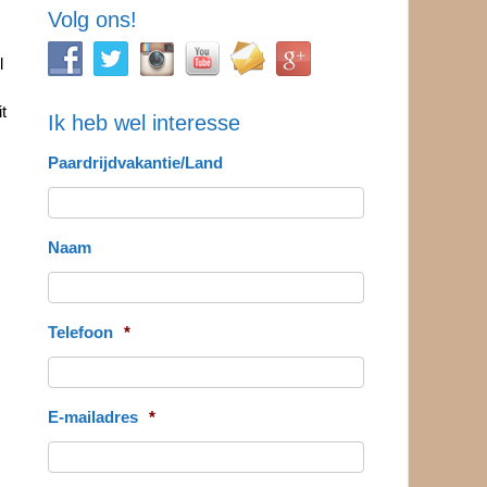
Volg ons!
l
t
Ik heb wel interesse
Paardrijdvakantie/Land
Naam
Telefoon
*
E-mailadres
*