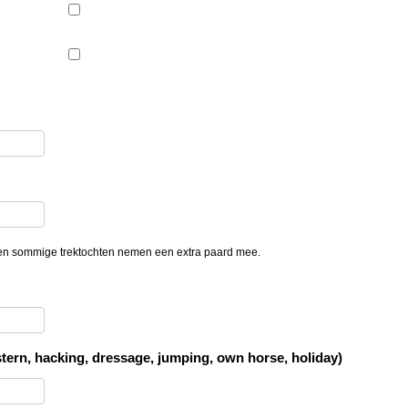
n sommige trektochten nemen een extra paard mee.
ern, hacking, dressage, jumping, own horse, holiday)