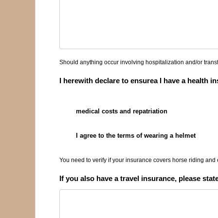
Should anything occur involving hospitalization and/or trans
I herewith declare to ensurea I have a health i
medical costs and repatriation
I agree to the terms of wearing a helmet
You need to verify if your insurance covers horse riding and 
If you also have a travel insurance, please stat