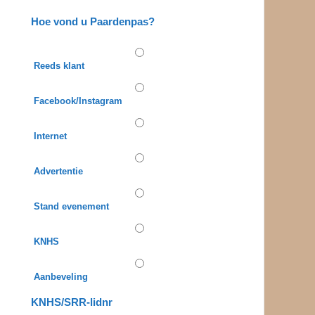
Hoe vond u Paardenpas?
Reeds klant
Facebook/Instagram
Internet
Advertentie
Stand evenement
KNHS
Aanbeveling
KNHS/SRR-lidnr