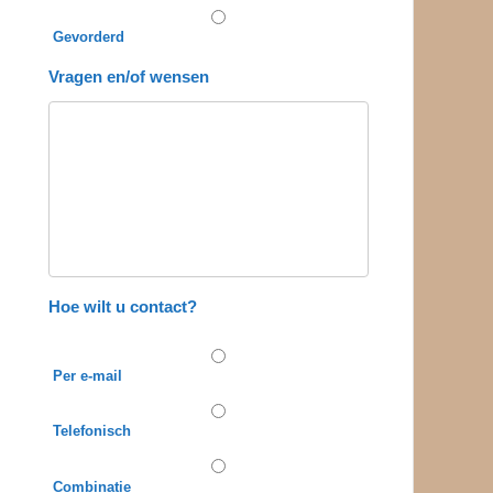
Gevorderd
Vragen en/of wensen
Hoe wilt u contact?
Per e-mail
Telefonisch
Combinatie