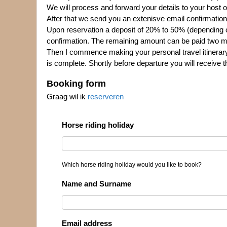
We will process and forward your details to your host of
After that we send you an extenisve email confirmation 
Upon reservation a deposit of 20% to 50% (depending on 
confirmation. The remaining amount can be paid two m
Then I commence making your personal travel itinerary in
is complete. Shortly before departure you will receive t
Booking form
Graag wil ik
reserveren
Horse riding holiday
Which horse riding holiday would you like to book?
Name and Surname
Email address