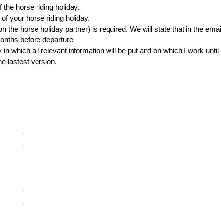
 the horse riding holiday.
of your horse riding holiday.
the horse holiday partner) is required. We will state that in the emai
onths before departure.
 which all relevant information will be put and on which I work until i
he lastest version.