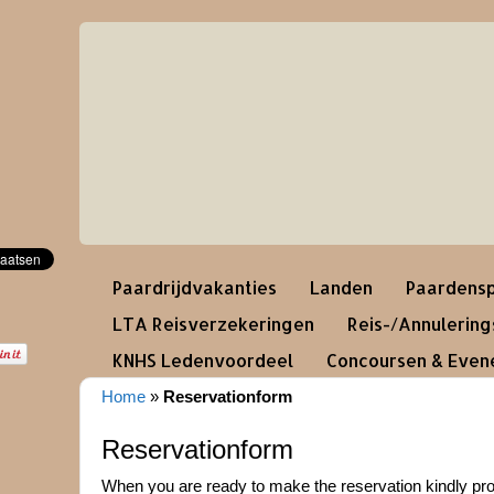
Paardrijdvakanties
Landen
Paardensp
LTA Reisverzekeringen
Reis-/Annulerin
KNHS Ledenvoordeel
Concoursen & Eve
Home
»
Reservationform
Reservationform
When you are ready to make the reservation kindly pro