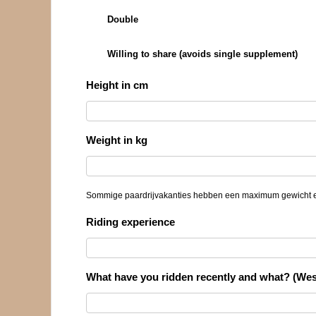
Double
Willing to share (avoids single supplement)
Height in cm
Weight in kg
Sommige paardrijvakanties hebben een maximum gewicht e
Riding experience
What have you ridden recently and what? (West