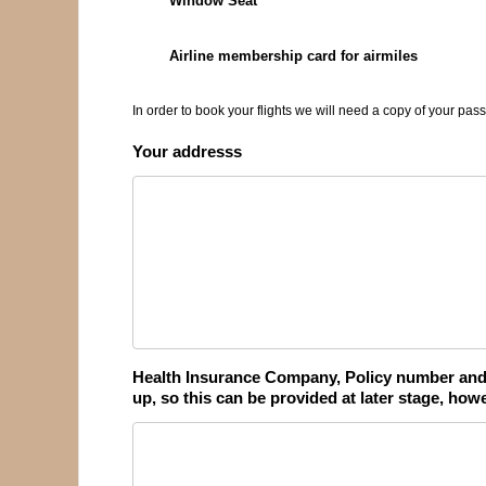
Window Seat
Airline membership card for airmiles
In order to book your flights we will need a copy of your pas
Your addresss
Health Insurance Company, Policy number an
up, so this can be provided at later stage, howe