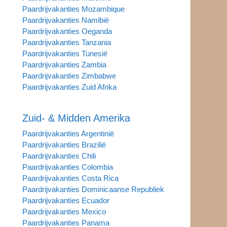
Paardrijvakanties Mozambique
Paardrijvakanties Namibië
Paardrijvakanties Oeganda
Paardrijvakanties Tanzania
Paardrijvakanties Tunesië
Paardrijvakanties Zambia
Paardrijvakanties Zimbabwe
Paardrijvakanties Zuid Afrika
Zuid- & Midden Amerika
Paardrijvakanties Argentinië
Paardrijvakanties Brazilië
Paardrijvakanties Chili
Paardrijvakanties Colombia
Paardrijvakanties Costa Rica
Paardrijvakanties Dominicaanse Republiek
Paardrijvakanties Ecuador
Paardrijvakanties Mexico
Paardrijvakanties Panama