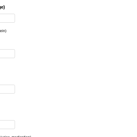
ge)
ein)