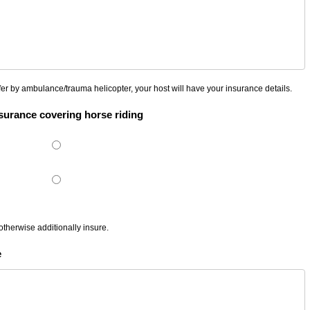
fer by ambulance/trauma helicopter, your host will have your insurance details.
nsurance covering horse riding
otherwise additionally insure.
e