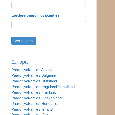
Eerdere paardrijdvakanties
Europa
Paardrijvakanties Albanië
Paardrijvakanties Bulgarije
Paardrijvakanties Duitsland
Paardrijvakanties Engeland Schotland
Paardrijvakanties Frankrijk
Paardrijvakanties Griekenland
Paardrijvakanties Hongarije
Paardrijvakanties Ierland
Paardrijvakanties IJsland