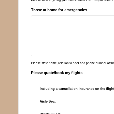
Please state anything your hosts needs to know (diabetes, in
Those at home for emergencies
Please state name, relation to rider and phone number of th
Please quote/book my flights
Including a cancellation insurance on the fligh
Aisle Seat