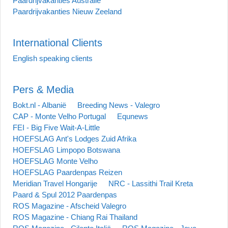
Paardrijvakanties Australië
Paardrijvakanties Nieuw Zeeland
International Clients
English speaking clients
Pers & Media
Bokt.nl - Albanië
Breeding News - Valegro
CAP - Monte Velho Portugal
Equnews
FEI - Big Five Wait-A-Little
HOEFSLAG Ant's Lodges Zuid Afrika
HOEFSLAG Limpopo Botswana
HOEFSLAG Monte Velho
HOEFSLAG Paardenpas Reizen
Meridian Travel Hongarije
NRC - Lassithi Trail Kreta
Paard & Spul 2012 Paardenpas
ROS Magazine - Afscheid Valegro
ROS Magazine - Chiang Rai Thailand