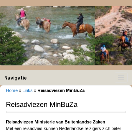
Navigatie
Toggle
navigat
Home
»
Links
»
Reisadviezen MinBuZa
Reisadviezen MinBuZa
Reisadviezen Ministerie van Buitenlandse Zaken
Met een reisadvies kunnen Nederlandse reizigers zich beter