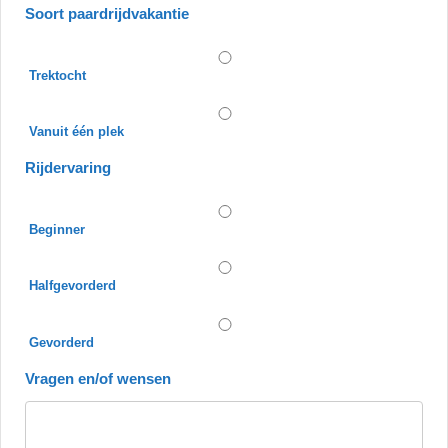
Soort paardrijdvakantie
Trektocht
Vanuit één plek
Rijdervaring
Beginner
Halfgevorderd
Gevorderd
Vragen en/of wensen