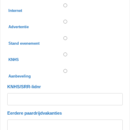
Internet
Advertentie
Stand evenement
KNHS
Aanbeveling
KNHS/SRR-lidnr
Eerdere paardrijdvakanties