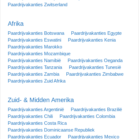
Paardrijvakanties Zwitserland
Afrika
Paardrijvakanties Botswana
Paardrijvakanties Egypte
Paardrijvakanties Eswatini
Paardrijvakanties Kenia
Paardrijvakanties Marokko
Paardrijvakanties Mozambique
Paardrijvakanties Namibië
Paardrijvakanties Oeganda
Paardrijvakanties Tanzania
Paardrijvakanties Tunesië
Paardrijvakanties Zambia
Paardrijvakanties Zimbabwe
Paardrijvakanties Zuid Afrika
Zuid- & Midden Amerika
Paardrijvakanties Argentinië
Paardrijvakanties Brazilië
Paardrijvakanties Chili
Paardrijvakanties Colombia
Paardrijvakanties Costa Rica
Paardrijvakanties Dominicaanse Republiek
Paardrijvakanties Ecuador
Paardrijvakanties Mexico