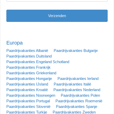
Europa
Paardrijvakanties Albanië
Paardrijvakanties Bulgarije
Paardrijvakanties Duitsland
Paardrijvakanties Engeland Schotland
Paardrijvakanties Frankrijk
Paardrijvakanties Griekenland
Paardrijvakanties Hongarije
Paardrijvakanties Ierland
Paardrijvakanties IJsland
Paardrijvakanties Italië
Paardrijvakanties Kroatië
Paardrijvakanties Nederland
Paardrijvakanties Noorwegen
Paardrijvakanties Polen
Paardrijvakanties Portugal
Paardrijvakanties Roemenië
Paardrijvakanties Slovenië
Paardrijvakanties Spanje
Paardrijvakanties Turkije
Paardrijvakanties Zweden