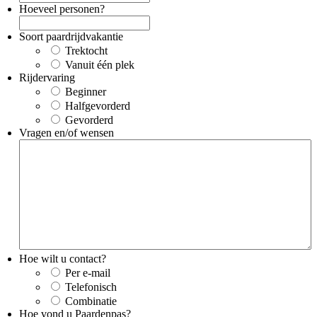
Hoeveel personen?
Soort paardrijdvakantie
Trektocht
Vanuit één plek
Rijdervaring
Beginner
Halfgevorderd
Gevorderd
Vragen en/of wensen
Hoe wilt u contact?
Per e-mail
Telefonisch
Combinatie
Hoe vond u Paardenpas?