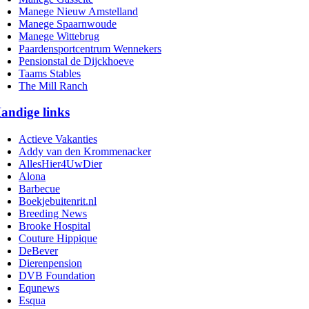
Manege Nieuw Amstelland
Manege Spaarnwoude
Manege Wittebrug
Paardensportcentrum Wennekers
Pensionstal de Dijckhoeve
Taams Stables
The Mill Ranch
andige links
Actieve Vakanties
Addy van den Krommenacker
AllesHier4UwDier
Alona
Barbecue
Boekjebuitenrit.nl
Breeding News
Brooke Hospital
Couture Hippique
DeBever
Dierenpension
DVB Foundation
Equnews
Esqua