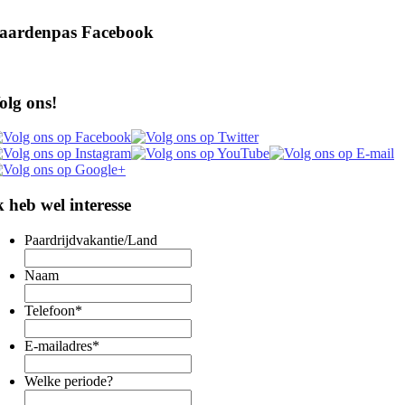
aardenpas Facebook
olg ons!
k heb wel interesse
Paardrijdvakantie/Land
Naam
Telefoon
*
E-mailadres
*
Welke periode?