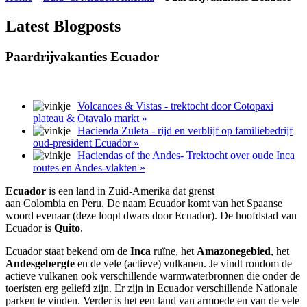
Latest Blogposts
Paardrijvakanties Ecuador
Volcanoes & Vistas - trektocht door Cotopaxi
plateau & Otavalo markt »
Hacienda Zuleta - rijd en verblijf op familiebedrijf
oud-president Ecuador »
Haciendas of the Andes- Trektocht over oude Inca
routes en Andes-vlakten »
Ecuador
is een land in Zuid-Amerika dat grenst
aan Colombia en Peru. De naam Ecuador komt van het Spaanse
woord evenaar (deze loopt dwars door Ecuador). De hoofdstad van
Ecuador is
Quito
.
Ecuador staat bekend om de
Inca
ruïne, het
Amazonegebied
, het
Andesgebergte
en de vele (actieve) vulkanen. Je vindt rondom de
actieve vulkanen ook verschillende warmwaterbronnen die onder de
toeristen erg geliefd zijn. Er zijn in Ecuador verschillende Nationale
parken te vinden. Verder is het een land van armoede en van de vele