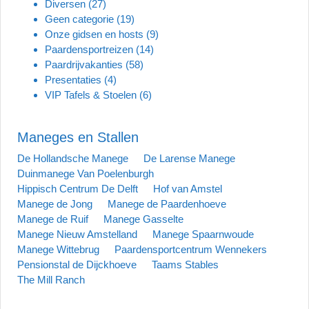
Diversen
(27)
Geen categorie
(19)
Onze gidsen en hosts
(9)
Paardensportreizen
(14)
Paardrijvakanties
(58)
Presentaties
(4)
VIP Tafels & Stoelen
(6)
Maneges en Stallen
De Hollandsche Manege
De Larense Manege
Duinmanege Van Poelenburgh
Hippisch Centrum De Delft
Hof van Amstel
Manege de Jong
Manege de Paardenhoeve
Manege de Ruif
Manege Gasselte
Manege Nieuw Amstelland
Manege Spaarnwoude
Manege Wittebrug
Paardensportcentrum Wennekers
Pensionstal de Dijckhoeve
Taams Stables
The Mill Ranch