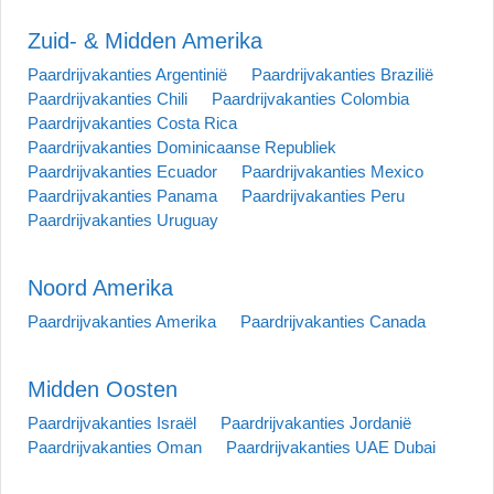
Zuid- & Midden Amerika
Paardrijvakanties Argentinië
Paardrijvakanties Brazilië
Paardrijvakanties Chili
Paardrijvakanties Colombia
Paardrijvakanties Costa Rica
Paardrijvakanties Dominicaanse Republiek
Paardrijvakanties Ecuador
Paardrijvakanties Mexico
Paardrijvakanties Panama
Paardrijvakanties Peru
Paardrijvakanties Uruguay
Noord Amerika
Paardrijvakanties Amerika
Paardrijvakanties Canada
Midden Oosten
Paardrijvakanties Israël
Paardrijvakanties Jordanië
Paardrijvakanties Oman
Paardrijvakanties UAE Dubai