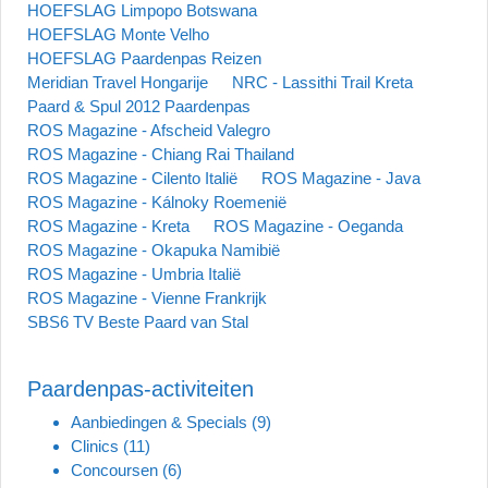
HOEFSLAG Limpopo Botswana
HOEFSLAG Monte Velho
HOEFSLAG Paardenpas Reizen
Meridian Travel Hongarije
NRC - Lassithi Trail Kreta
Paard & Spul 2012 Paardenpas
ROS Magazine - Afscheid Valegro
ROS Magazine - Chiang Rai Thailand
ROS Magazine - Cilento Italië
ROS Magazine - Java
ROS Magazine - Kálnoky Roemenië
ROS Magazine - Kreta
ROS Magazine - Oeganda
ROS Magazine - Okapuka Namibië
ROS Magazine - Umbria Italië
ROS Magazine - Vienne Frankrijk
SBS6 TV Beste Paard van Stal
Paardenpas-activiteiten
Aanbiedingen & Specials
(9)
Clinics
(11)
Concoursen
(6)