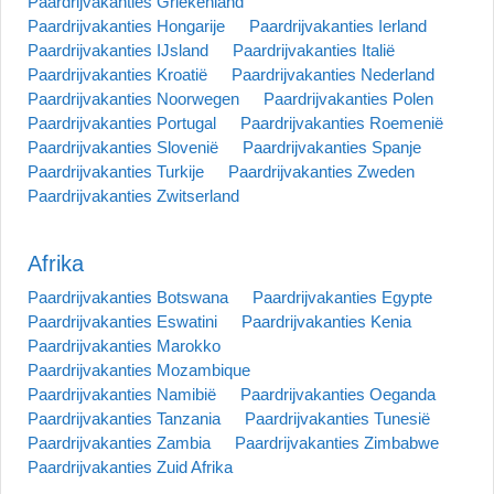
Paardrijvakanties Griekenland
Paardrijvakanties Hongarije
Paardrijvakanties Ierland
Paardrijvakanties IJsland
Paardrijvakanties Italië
Paardrijvakanties Kroatië
Paardrijvakanties Nederland
Paardrijvakanties Noorwegen
Paardrijvakanties Polen
Paardrijvakanties Portugal
Paardrijvakanties Roemenië
Paardrijvakanties Slovenië
Paardrijvakanties Spanje
Paardrijvakanties Turkije
Paardrijvakanties Zweden
Paardrijvakanties Zwitserland
Afrika
Paardrijvakanties Botswana
Paardrijvakanties Egypte
Paardrijvakanties Eswatini
Paardrijvakanties Kenia
Paardrijvakanties Marokko
Paardrijvakanties Mozambique
Paardrijvakanties Namibië
Paardrijvakanties Oeganda
Paardrijvakanties Tanzania
Paardrijvakanties Tunesië
Paardrijvakanties Zambia
Paardrijvakanties Zimbabwe
Paardrijvakanties Zuid Afrika