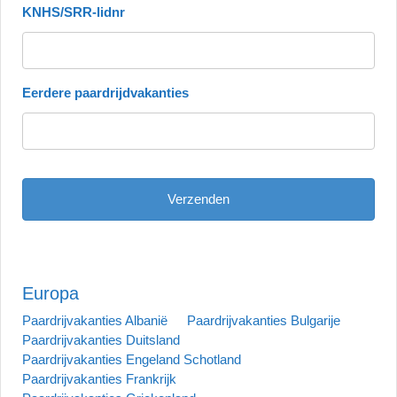
KNHS/SRR-lidnr
Eerdere paardrijdvakanties
Europa
Paardrijvakanties Albanië
Paardrijvakanties Bulgarije
Paardrijvakanties Duitsland
Paardrijvakanties Engeland Schotland
Paardrijvakanties Frankrijk