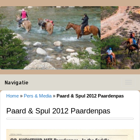
Navigatie
Toggle
navigat
Home
»
Pers & Media
»
Paard & Spul 2012 Paardenpas
Paard & Spul 2012 Paardenpas