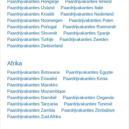
Paardrijvakanties Hongarije
Paardrijvakanties Ierland
Paardrijvakanties IJsland
Paardrijvakanties Italië
Paardrijvakanties Kroatië
Paardrijvakanties Nederland
Paardrijvakanties Noorwegen
Paardrijvakanties Polen
Paardrijvakanties Portugal
Paardrijvakanties Roemenië
Paardrijvakanties Slovenië
Paardrijvakanties Spanje
Paardrijvakanties Turkije
Paardrijvakanties Zweden
Paardrijvakanties Zwitserland
Afrika
Paardrijvakanties Botswana
Paardrijvakanties Egypte
Paardrijvakanties Eswatini
Paardrijvakanties Kenia
Paardrijvakanties Marokko
Paardrijvakanties Mozambique
Paardrijvakanties Namibië
Paardrijvakanties Oeganda
Paardrijvakanties Tanzania
Paardrijvakanties Tunesië
Paardrijvakanties Zambia
Paardrijvakanties Zimbabwe
Paardrijvakanties Zuid Afrika