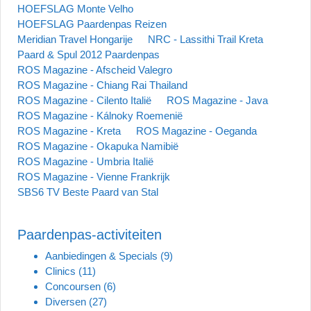
HOEFSLAG Monte Velho
HOEFSLAG Paardenpas Reizen
Meridian Travel Hongarije
NRC - Lassithi Trail Kreta
Paard & Spul 2012 Paardenpas
ROS Magazine - Afscheid Valegro
ROS Magazine - Chiang Rai Thailand
ROS Magazine - Cilento Italië
ROS Magazine - Java
ROS Magazine - Kálnoky Roemenië
ROS Magazine - Kreta
ROS Magazine - Oeganda
ROS Magazine - Okapuka Namibië
ROS Magazine - Umbria Italië
ROS Magazine - Vienne Frankrijk
SBS6 TV Beste Paard van Stal
Paardenpas-activiteiten
Aanbiedingen & Specials
(9)
Clinics
(11)
Concoursen
(6)
Diversen
(27)