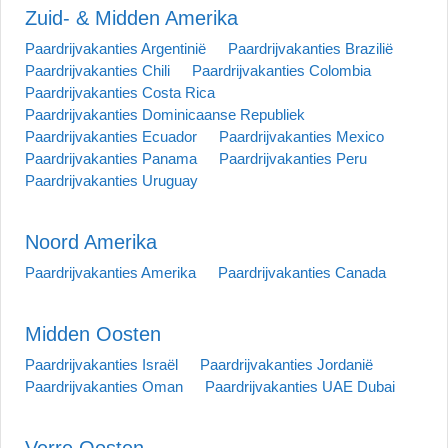
Zuid- & Midden Amerika
Paardrijvakanties Argentinië
Paardrijvakanties Brazilië
Paardrijvakanties Chili
Paardrijvakanties Colombia
Paardrijvakanties Costa Rica
Paardrijvakanties Dominicaanse Republiek
Paardrijvakanties Ecuador
Paardrijvakanties Mexico
Paardrijvakanties Panama
Paardrijvakanties Peru
Paardrijvakanties Uruguay
Noord Amerika
Paardrijvakanties Amerika
Paardrijvakanties Canada
Midden Oosten
Paardrijvakanties Israël
Paardrijvakanties Jordanië
Paardrijvakanties Oman
Paardrijvakanties UAE Dubai
Verre Oosten