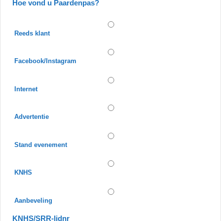
Hoe vond u Paardenpas?
Reeds klant
Facebook/Instagram
Internet
Advertentie
Stand evenement
KNHS
Aanbeveling
KNHS/SRR-lidnr