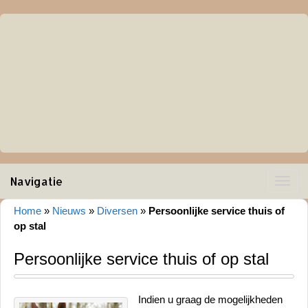
Navigatie
Toggle
navigat
Home
»
Nieuws
»
Diversen
»
Persoonlijke service thuis of
op stal
Persoonlijke service thuis of op stal
Indien u graag de mogelijkheden