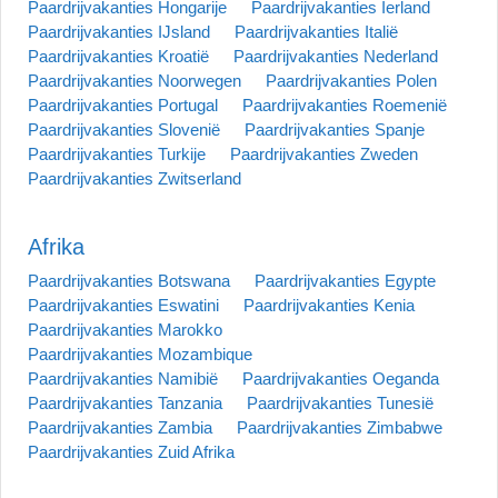
Paardrijvakanties Hongarije
Paardrijvakanties Ierland
Paardrijvakanties IJsland
Paardrijvakanties Italië
Paardrijvakanties Kroatië
Paardrijvakanties Nederland
Paardrijvakanties Noorwegen
Paardrijvakanties Polen
Paardrijvakanties Portugal
Paardrijvakanties Roemenië
Paardrijvakanties Slovenië
Paardrijvakanties Spanje
Paardrijvakanties Turkije
Paardrijvakanties Zweden
Paardrijvakanties Zwitserland
Afrika
Paardrijvakanties Botswana
Paardrijvakanties Egypte
Paardrijvakanties Eswatini
Paardrijvakanties Kenia
Paardrijvakanties Marokko
Paardrijvakanties Mozambique
Paardrijvakanties Namibië
Paardrijvakanties Oeganda
Paardrijvakanties Tanzania
Paardrijvakanties Tunesië
Paardrijvakanties Zambia
Paardrijvakanties Zimbabwe
Paardrijvakanties Zuid Afrika