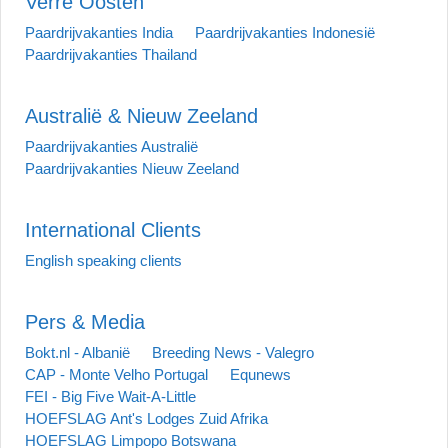
Verre Oosten
Paardrijvakanties India
Paardrijvakanties Indonesië
Paardrijvakanties Thailand
Australië & Nieuw Zeeland
Paardrijvakanties Australië
Paardrijvakanties Nieuw Zeeland
International Clients
English speaking clients
Pers & Media
Bokt.nl - Albanië
Breeding News - Valegro
CAP - Monte Velho Portugal
Equnews
FEI - Big Five Wait-A-Little
HOEFSLAG Ant's Lodges Zuid Afrika
HOEFSLAG Limpopo Botswana