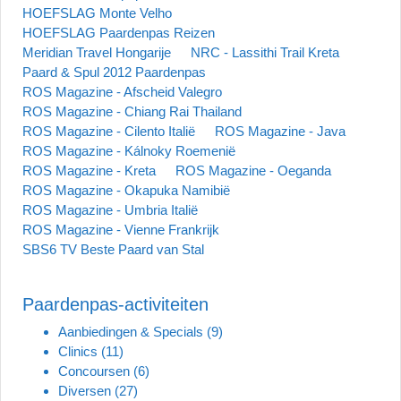
HOEFSLAG Monte Velho
HOEFSLAG Paardenpas Reizen
Meridian Travel Hongarije
NRC - Lassithi Trail Kreta
Paard & Spul 2012 Paardenpas
ROS Magazine - Afscheid Valegro
ROS Magazine - Chiang Rai Thailand
ROS Magazine - Cilento Italië
ROS Magazine - Java
ROS Magazine - Kálnoky Roemenië
ROS Magazine - Kreta
ROS Magazine - Oeganda
ROS Magazine - Okapuka Namibië
ROS Magazine - Umbria Italië
ROS Magazine - Vienne Frankrijk
SBS6 TV Beste Paard van Stal
Paardenpas-activiteiten
Aanbiedingen & Specials
(9)
Clinics
(11)
Concoursen
(6)
Diversen
(27)