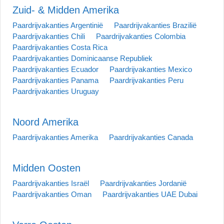
Zuid- & Midden Amerika
Paardrijvakanties Argentinië
Paardrijvakanties Brazilië
Paardrijvakanties Chili
Paardrijvakanties Colombia
Paardrijvakanties Costa Rica
Paardrijvakanties Dominicaanse Republiek
Paardrijvakanties Ecuador
Paardrijvakanties Mexico
Paardrijvakanties Panama
Paardrijvakanties Peru
Paardrijvakanties Uruguay
Noord Amerika
Paardrijvakanties Amerika
Paardrijvakanties Canada
Midden Oosten
Paardrijvakanties Israël
Paardrijvakanties Jordanië
Paardrijvakanties Oman
Paardrijvakanties UAE Dubai