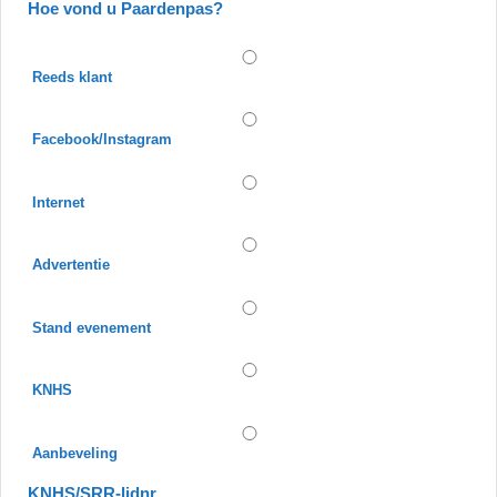
Hoe vond u Paardenpas?
Reeds klant
Facebook/Instagram
Internet
Advertentie
Stand evenement
KNHS
Aanbeveling
KNHS/SRR-lidnr