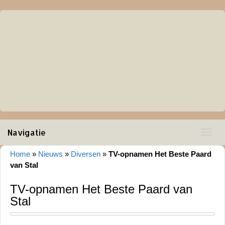
Navigatie
Toggle
navigat
Home
»
Nieuws
»
Diversen
»
TV-opnamen Het Beste Paard
van Stal
TV-opnamen Het Beste Paard van
Stal