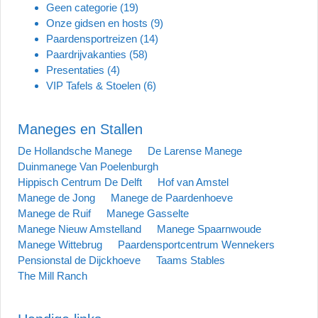
Geen categorie
(19)
Onze gidsen en hosts
(9)
Paardensportreizen
(14)
Paardrijvakanties
(58)
Presentaties
(4)
VIP Tafels & Stoelen
(6)
Maneges en Stallen
De Hollandsche Manege
De Larense Manege
Duinmanege Van Poelenburgh
Hippisch Centrum De Delft
Hof van Amstel
Manege de Jong
Manege de Paardenhoeve
Manege de Ruif
Manege Gasselte
Manege Nieuw Amstelland
Manege Spaarnwoude
Manege Wittebrug
Paardensportcentrum Wennekers
Pensionstal de Dijckhoeve
Taams Stables
The Mill Ranch