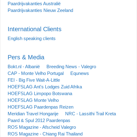
Paardrijvakanties Australië
Paardrijvakanties Nieuw Zeeland
International Clients
English speaking clients
Pers & Media
Bokt.nl - Albanië
Breeding News - Valegro
CAP - Monte Velho Portugal
Equnews
FEI - Big Five Wait-A-Little
HOEFSLAG Ant's Lodges Zuid Afrika
HOEFSLAG Limpopo Botswana
HOEFSLAG Monte Velho
HOEFSLAG Paardenpas Reizen
Meridian Travel Hongarije
NRC - Lassithi Trail Kreta
Paard & Spul 2012 Paardenpas
ROS Magazine - Afscheid Valegro
ROS Magazine - Chiang Rai Thailand