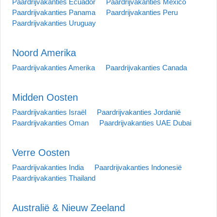
Paardrijvakanties Ecuador
Paardrijvakanties Mexico
Paardrijvakanties Panama
Paardrijvakanties Peru
Paardrijvakanties Uruguay
Noord Amerika
Paardrijvakanties Amerika
Paardrijvakanties Canada
Midden Oosten
Paardrijvakanties Israël
Paardrijvakanties Jordanië
Paardrijvakanties Oman
Paardrijvakanties UAE Dubai
Verre Oosten
Paardrijvakanties India
Paardrijvakanties Indonesië
Paardrijvakanties Thailand
Australië & Nieuw Zeeland