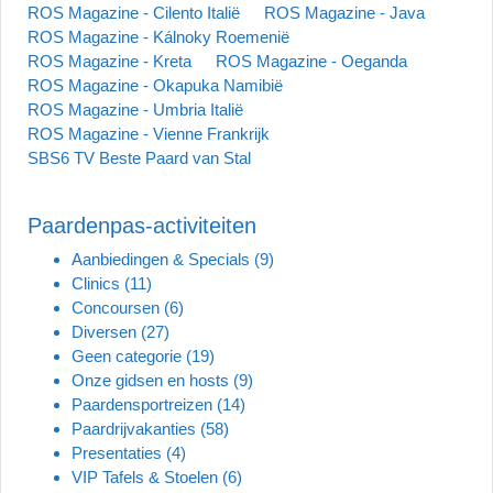
ROS Magazine - Cilento Italië
ROS Magazine - Java
ROS Magazine - Kálnoky Roemenië
ROS Magazine - Kreta
ROS Magazine - Oeganda
ROS Magazine - Okapuka Namibië
ROS Magazine - Umbria Italië
ROS Magazine - Vienne Frankrijk
SBS6 TV Beste Paard van Stal
Paardenpas-activiteiten
Aanbiedingen & Specials
(9)
Clinics
(11)
Concoursen
(6)
Diversen
(27)
Geen categorie
(19)
Onze gidsen en hosts
(9)
Paardensportreizen
(14)
Paardrijvakanties
(58)
Presentaties
(4)
VIP Tafels & Stoelen
(6)