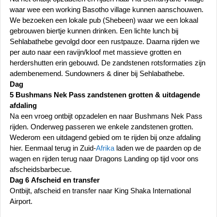
waar wee een working Basotho village kunnen aanschouwen.
We bezoeken een lokale pub (Shebeen) waar we een lokaal
gebrouwen biertje kunnen drinken. Een lichte lunch bij
Sehlabathebe gevolgd door een rustpauze. Daarna rijden we
per auto naar een ravijn/kloof met massieve grotten en
herdershutten erin gebouwd. De zandstenen rotsformaties zijn
adembenemend. Sundowners & diner bij Sehlabathebe.
Dag
5 Bushmans Nek Pass zandstenen grotten & uitdagende
afdaling
Na een vroeg ontbijt opzadelen en naar Bushmans Nek Pass
rijden. Onderweg passeren we enkele zandstenen grotten.
Wederom een uitdagend gebied om te rijden bij onze afdaling
hier. Eenmaal terug in Zuid-
Afrika
laden we de paarden op de
wagen en rijden terug naar Dragons Landing op tijd voor ons
afscheidsbarbecue.
Dag 6 Afscheid en transfer
Ontbijt, afscheid en transfer naar King Shaka International
Airport.