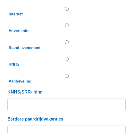
Internet
Advertentie
Stand evenement
KNHS
Aanbeveling
KNHS/SRR-lidnr
Eerdere paardrijdvakanties