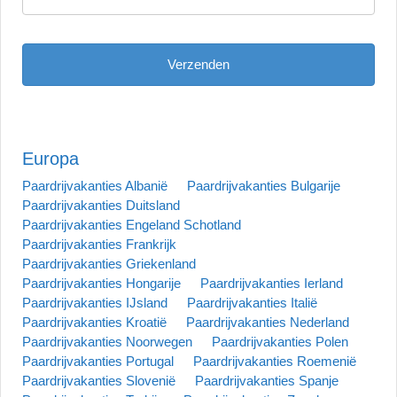
Europa
Paardrijvakanties Albanië
Paardrijvakanties Bulgarije
Paardrijvakanties Duitsland
Paardrijvakanties Engeland Schotland
Paardrijvakanties Frankrijk
Paardrijvakanties Griekenland
Paardrijvakanties Hongarije
Paardrijvakanties Ierland
Paardrijvakanties IJsland
Paardrijvakanties Italië
Paardrijvakanties Kroatië
Paardrijvakanties Nederland
Paardrijvakanties Noorwegen
Paardrijvakanties Polen
Paardrijvakanties Portugal
Paardrijvakanties Roemenië
Paardrijvakanties Slovenië
Paardrijvakanties Spanje