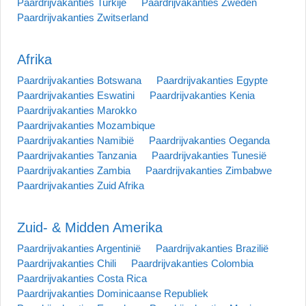
Paardrijvakanties Turkije
Paardrijvakanties Zweden
Paardrijvakanties Zwitserland
Afrika
Paardrijvakanties Botswana
Paardrijvakanties Egypte
Paardrijvakanties Eswatini
Paardrijvakanties Kenia
Paardrijvakanties Marokko
Paardrijvakanties Mozambique
Paardrijvakanties Namibië
Paardrijvakanties Oeganda
Paardrijvakanties Tanzania
Paardrijvakanties Tunesië
Paardrijvakanties Zambia
Paardrijvakanties Zimbabwe
Paardrijvakanties Zuid Afrika
Zuid- & Midden Amerika
Paardrijvakanties Argentinië
Paardrijvakanties Brazilië
Paardrijvakanties Chili
Paardrijvakanties Colombia
Paardrijvakanties Costa Rica
Paardrijvakanties Dominicaanse Republiek