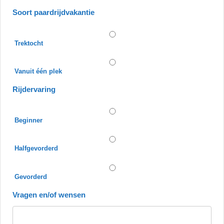
Soort paardrijdvakantie
Trektocht
Vanuit één plek
Rijdervaring
Beginner
Halfgevorderd
Gevorderd
Vragen en/of wensen