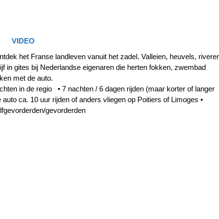
VIDEO
ntdek het Franse landleven vanuit het zadel. Valleien, heuvels, rivere
lijf in gites bij Nederlandse eigenaren die herten fokken, zwembad
iken met de auto.
hten in de regio • 7 nachten / 6 dagen rijden (maar korter of langer
auto ca. 10 uur rijden of anders vliegen op Poitiers of Limoges •
alfgevorderden/gevorderden