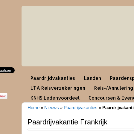
Paardrijdvakanties
Landen
Paardensp
LTA Reisverzekeringen
Reis-/Annulerin
KNHS Ledenvoordeel
Concoursen & Eve
Home
»
Nieuws
»
Paardrijvakanties
»
Paardrijvakanti
Paardrijvakantie Frankrijk