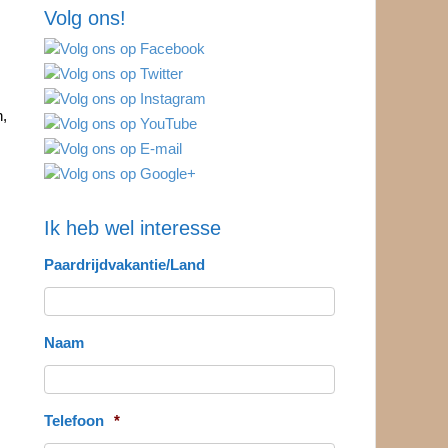
Volg ons!
n,
Ik heb wel interesse
Paardrijdvakantie/Land
Naam
Telefoon
*