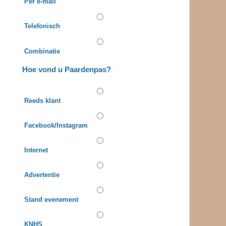
Per e-mail
Telefonisch
Combinatie
Hoe vond u Paardenpas?
Reeds klant
Facebook/Instagram
Internet
Advertentie
Stand evenement
KNHS