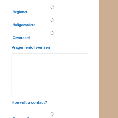
Beginner
Halfgevorderd
Gevorderd
Vragen en/of wensen
Hoe wilt u contact?