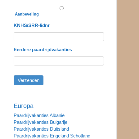
Aanbeveling
KNHS/SRR-lidnr
Eerdere paardrijdvakanties
Europa
Paardrijvakanties Albanië
Paardrijvakanties Bulgarije
Paardrijvakanties Duitsland
Paardrijvakanties Engeland Schotland