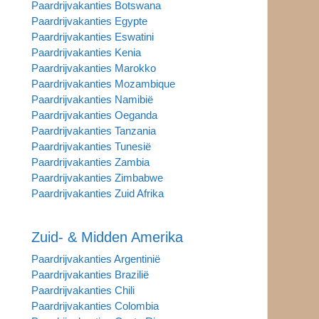
Paardrijvakanties Botswana
Paardrijvakanties Egypte
Paardrijvakanties Eswatini
Paardrijvakanties Kenia
Paardrijvakanties Marokko
Paardrijvakanties Mozambique
Paardrijvakanties Namibië
Paardrijvakanties Oeganda
Paardrijvakanties Tanzania
Paardrijvakanties Tunesië
Paardrijvakanties Zambia
Paardrijvakanties Zimbabwe
Paardrijvakanties Zuid Afrika
Zuid- & Midden Amerika
Paardrijvakanties Argentinië
Paardrijvakanties Brazilië
Paardrijvakanties Chili
Paardrijvakanties Colombia