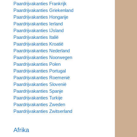
Paardrijvakanties Frankrijk
Paardrijvakanties Griekenland
Paardrijvakanties Hongarije
Paardrijvakanties Ierland
Paardrijvakanties IJsland
Paardrijvakanties Italië
Paardrijvakanties Kroatië
Paardrijvakanties Nederland
Paardrijvakanties Noorwegen
Paardrijvakanties Polen
Paardrijvakanties Portugal
Paardrijvakanties Roemenië
Paardrijvakanties Slovenië
Paardrijvakanties Spanje
Paardrijvakanties Turkije
Paardrijvakanties Zweden
Paardrijvakanties Zwitserland
Afrika