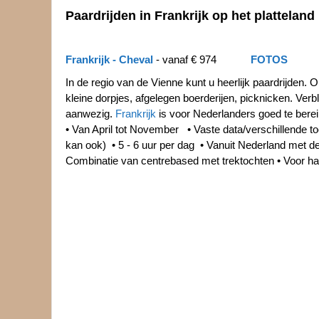
Paardrijden in Frankrijk op het platteland
Frankrijk - Cheval
- vanaf € 974
FOTOS
In de regio van de Vienne kunt u heerlijk paardrijden. O
kleine dorpjes, afgelegen boerderijen, picknicken. Verb
aanwezig.
Frankrijk
is voor Nederlanders goed te bere
• Van April tot November • Vaste data/verschillende toc
kan ook) • 5 - 6 uur per dag • Vanuit Nederland met de 
Combinatie van centrebased met trektochten • Voor h